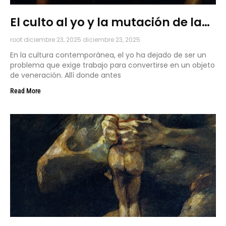
El culto al yo y la mutación de la
terapia
root
diciembre 23, 2025
diciembre 23, 2025
En la cultura contemporánea, el yo ha dejado de ser un
problema que exige trabajo para convertirse en un objeto
de veneración. Allí donde antes
Read More